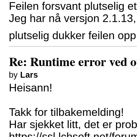
Feilen forsvant plutselig e
Jeg har nå versjon 2.1.13
plutselig dukker feilen opp
Re: Runtime error ved o
by
Lars
Heisann!
Takk for tilbakemelding!
Har sjekket litt, det er 
https://ssl.lchsoft.net/fo