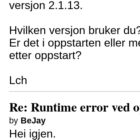
versjon 2.1.13.
Hvilken versjon bruker du
Er det i oppstarten eller m
etter oppstart?
Lch
Re: Runtime error ved o
by
BeJay
Hei igjen.