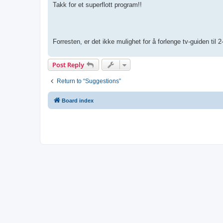
Takk for et superflott program!!
Forresten, er det ikke mulighet for å forlenge tv-guiden t
Post Reply
Return to “Suggestions”
Board index