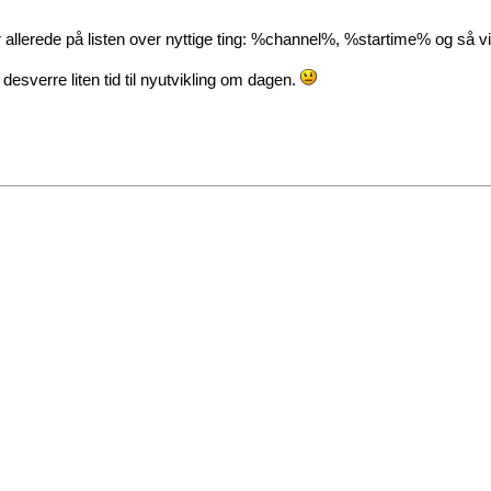
allerede på listen over nyttige ting: %channel%, %startime% og så v
desverre liten tid til nyutvikling om dagen.