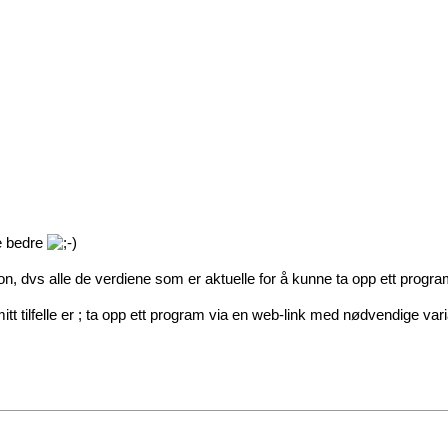
ye bedre
n, dvs alle de verdiene som er aktuelle for å kunne ta opp ett progra
 tilfelle er ; ta opp ett program via en web-link med nødvendige vari