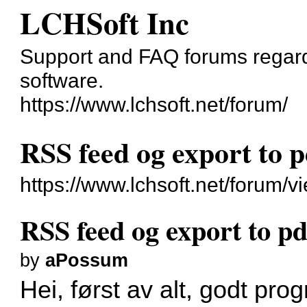
LCHSoft Inc
Support and FAQ forums regard
software.
https://www.lchsoft.net/forum/
RSS feed og export to p
https://www.lchsoft.net/forum/
RSS feed og export to pd
by
aPossum
Hei, først av alt, godt pr