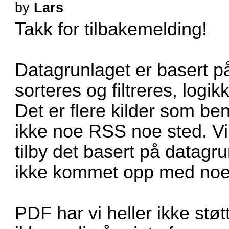
by
Lars
Takk for tilbakemelding!
Datagrunlaget er basert på
sorteres og filtreres, logi
Det er flere kilder som be
ikke noe RSS noe sted. Vi 
tilby det basert på datag
ikke kommet opp med noe
PDF har vi heller ikke støt