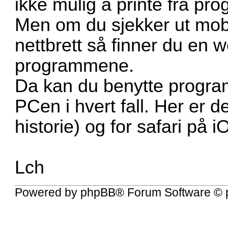
ikke mulig å printe fra pr
Men om du sjekker ut mobil
nettbrett så finner du en 
programmene.
Da kan du benytte program
PCen i hvert fall. Her er d
historie) og for safari på i
Lch
Powered by
phpBB
® Forum Software © 