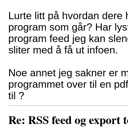
Lurte litt på hvordan dere
program som går? Har lyst 
program feed jeg kan sleng
sliter med å få ut infoen.
Noe annet jeg sakner er mu
programmet over til en pdf
til ?
Re: RSS feed og export t