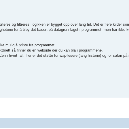
orteres og filtreres, logikken er bygget opp over lang tid. Det er flere kilder 
ighetene for å tilby det basert på datagrunnlaget i programmet, men har ikk
ikke mulig å printe fra programmet.
ettbrett så finner du en webside der du kan bla i programmene.
 i hvert fall. Her er det støtte for wap-lesere (lang historie) og for safari på