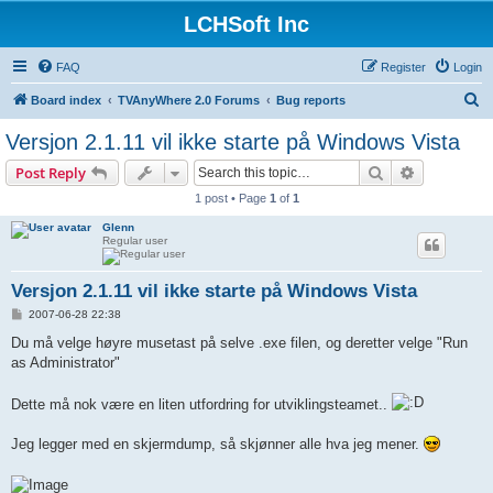
LCHSoft Inc
FAQ
Register
Login
S
Board index
TVAnyWhere 2.0 Forums
Bug reports
e
Versjon 2.1.11 vil ikke starte på Windows Vista
a
Search
Advanced s
Post Reply
r
1 post • Page
1
of
1
c
Glenn
h
Regular user
Versjon 2.1.11 vil ikke starte på Windows Vista
P
2007-06-28 22:38
o
s
Du må velge høyre musetast på selve .exe filen, og deretter velge "Run
t
as Administrator"
Dette må nok være en liten utfordring for utviklingsteamet..
Jeg legger med en skjermdump, så skjønner alle hva jeg mener.