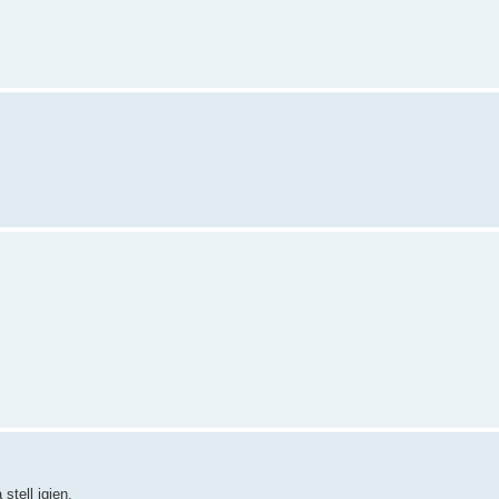
.
stell igjen.