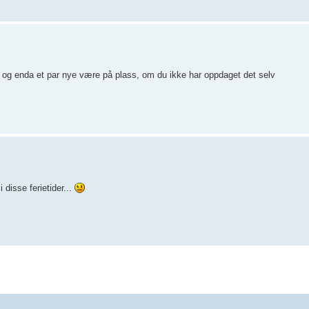
og enda et par nye være på plass, om du ikke har oppdaget det selv
 disse ferietider...