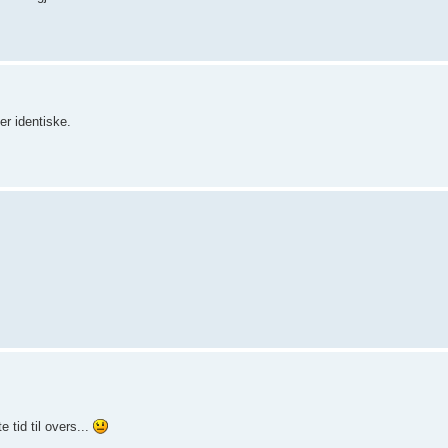
er identiske.
e tid til overs...