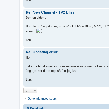
Lch
Re: New Channel - TV2 Bliss
Der, omsider...
Har glemt å oppdatere, men nå skal både Bliss, MAX, TLC 
ennå...
Lch
Re: Updating error
Hei!
Takk for tilbakemelding, desverre er ikke pc-en på like ofte i
Jeg sjekker dette opp så fort jeg kan!
Lars
Go to advanced search
Board index